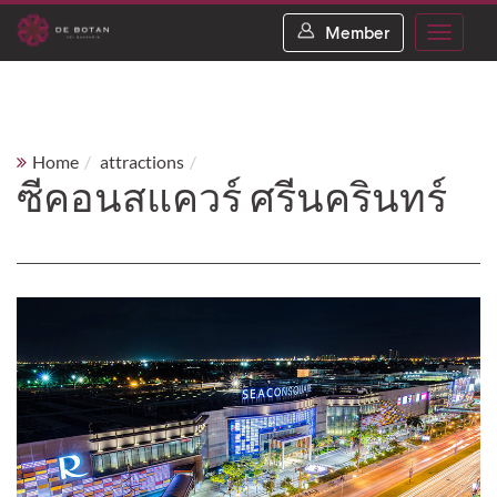
Member
Toggle
navigati
Home
attractions
ซีคอนสแควร์ ศรีนครินทร์
ซีคอนสแควร์ ศรีนครินทร์