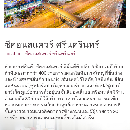
ซีคอนสแควร์ ศรีนครินทร์
Location : ซีคอนสแควร์ ศรีนครินทร์
ห้างสรรพสินค้าซีคอนสแควร์ มีพื้นที่ค้าปลีก 5 ชั้นรวมถึงร้าน
ค้าพิเศษมากกว่า 400 รายการแผนกไอทีขนาดใหญ่ที่ชั้นล่าง
และห้างสรรพสินค้า 15 แห่ง เช่น เทสโก้โลตัส, โรบินสัน, สีสัน
แฟชั่นมอลล์, ซูเปอร์สปอร์ต, พาวเวอร์บาย และท็อปส์ซูเปอร์
มาร์เก็ต ศูนย์อาหารตั้งอยู่บนชั้นสี่มองเห็นเอเทรียมหลักมีร้าน
ค้ามากถึง 30 ร้านที่ให้บริการอาหารไทยและอาหารเอเชีย
หลากหลายรายการ คล้ายกับศูนย์อาหารตลาดขายอาหารที่
ชั้นล่างรวบรวมแนวคิดอาหารข้างถนนและมีผู้ขายกว่า 20
รายที่ขายอาหารและขนมขบเคี้ยวสไตล์สตรีท